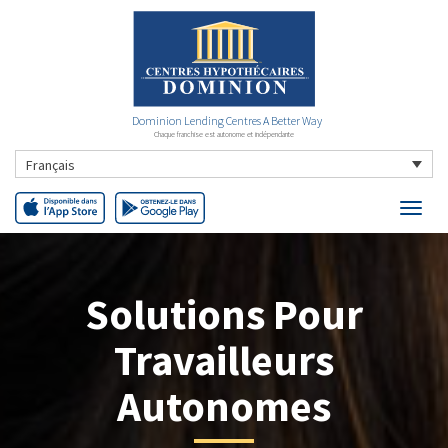
Dominion Lending Centres A Better Way
Chaque franchise est autonome et indépendante
Français
Solutions Pour
Travailleurs
Autonomes